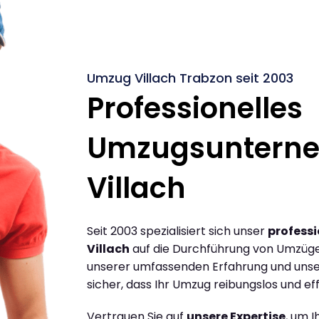
Umzug Villach Trabzon seit 2003
Professionelles
Umzugsuntern
Villach
Seit 2003 spezialisiert sich unser
profess
Villach
auf die Durchführung von Umzügen
unserer umfassenden Erfahrung und unse
sicher, dass Ihr Umzug reibungslos und effi
Vertrauen Sie auf
unsere Expertise
, um 