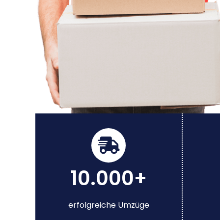
10.000+
erfolgreiche Umzüge