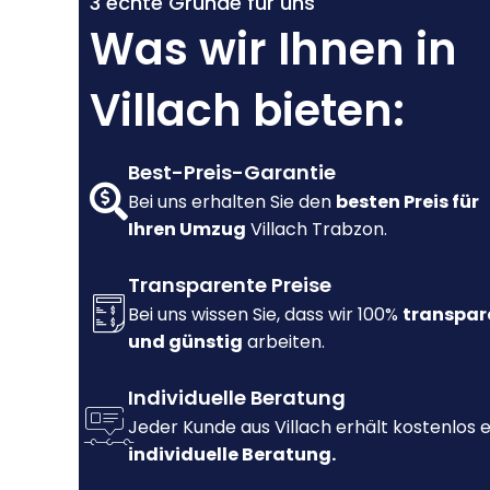
3 echte Gründe für uns
Was wir Ihnen in
Villach bieten:
Best-Preis-Garantie
Bei uns erhalten Sie den
besten Preis für
Ihren Umzug
Villach Trabzon.
Transparente Preise
Bei uns wissen Sie, dass wir 100%
transpar
und günstig
arbeiten.
Individuelle Beratung
Jeder Kunde aus Villach erhält kostenlos 
individuelle Beratung.