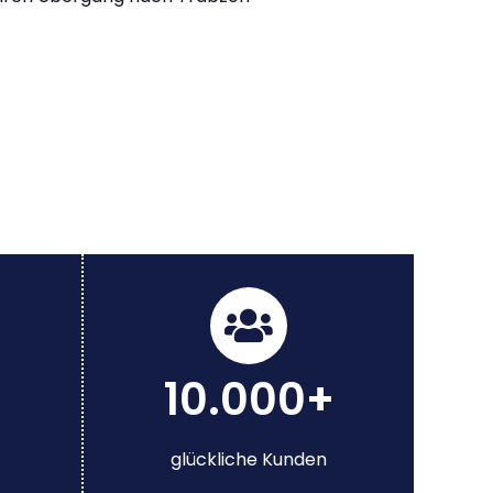
10.000+
glückliche Kunden