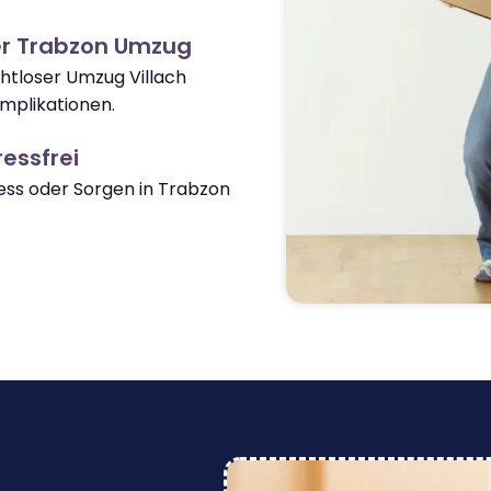
er Trabzon Umzug
ahtloser Umzug Villach
mplikationen.
essfrei
ss oder Sorgen in Trabzon