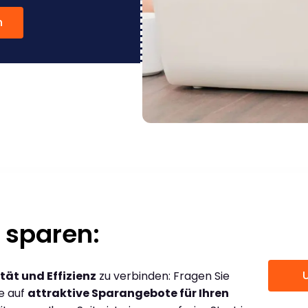
n
 sparen:
tät und Effizienz
zu verbinden: Fragen Sie
ce auf
attraktive Sparangebote für Ihren