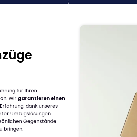
mzüge
ahrung für Ihren
zon. Wir
garantieren einen
 Erfahrung, dank unseres
rter Umzugslösungen.
ersönlichen Gegenstände
u bringen.