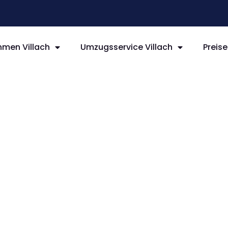
men Villach
Umzugsservice Villach
Preise
llach