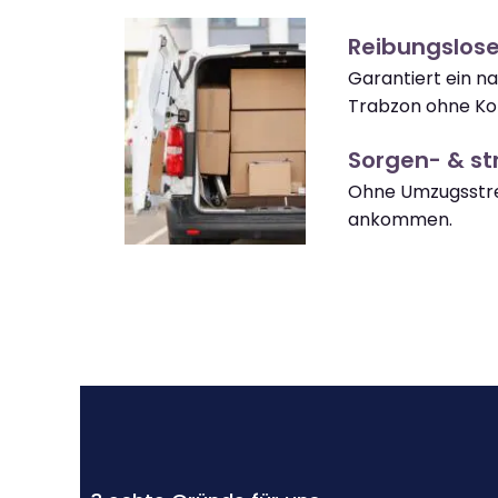
Reibungslos
Garantiert ein n
Trabzon ohne Ko
Sorgen- & str
Ohne Umzugsstre
ankommen.