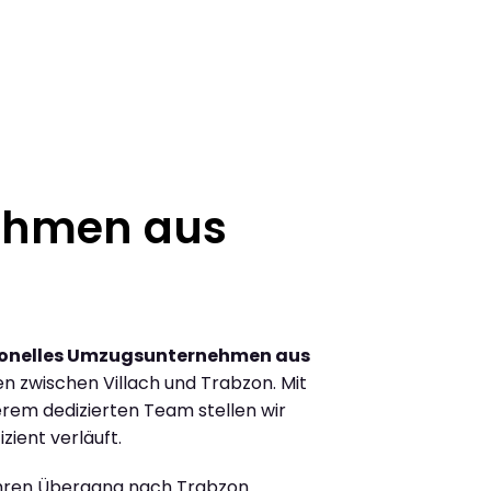
ehmen aus
ionelles Umzugsunternehmen aus
 zwischen Villach und Trabzon. Mit
rem dedizierten Team stellen wir
zient verläuft.
Ihren Übergang nach Trabzon