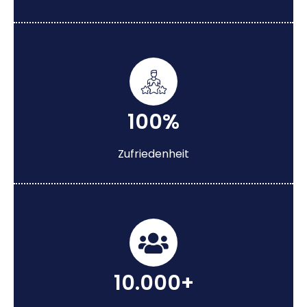
100%
Zufriedenheit
10.000+