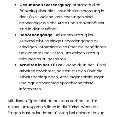
Gesundheitsversorgung:
Informiere dich
frühzeitig über die Gesundheitsversorgung in
der Türkei. Welche Versicherungen sind
notwendig? Welche Ärzte und Krankenhäuser
sind in deiner Nähe?
Behördengänge:
Bei einem Umzug ins
Ausland gibt es einige Behördengänge zu
erledigen. Informiere dich über die benötigten
Dokumente und Fristen, um deinen Umzug
reibungslos zu gestalten.
Arbeiten in der Türkei:
Wenn du in der Türkei
arbeiten möchtest, solltest du dich über die
Arbeitsbedingungen, Arbeitsgenehmigungen
und ggf. notwendige Sprachkenntnisse
informieren.
Mit diesen Tipps bist du bestens vorbereitet für
deinen Umzug von Villach in die Türkei. Wenn du
Fragen hast oder Unterstützung bei deinem Umzug