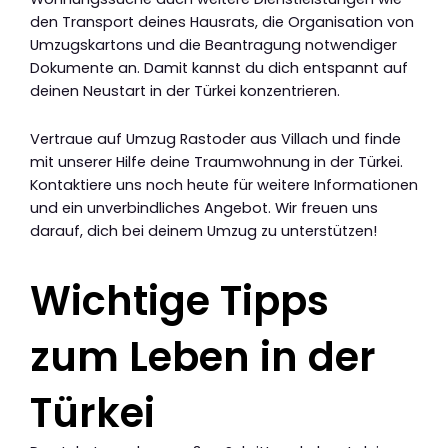
den Transport deines Hausrats, die Organisation von
Umzugskartons und die Beantragung notwendiger
Dokumente an. Damit kannst du dich entspannt auf
deinen Neustart in der Türkei konzentrieren.
Vertraue auf Umzug Rastoder aus Villach und finde
mit unserer Hilfe deine Traumwohnung in der Türkei.
Kontaktiere uns noch heute für weitere Informationen
und ein unverbindliches Angebot. Wir freuen uns
darauf, dich bei deinem Umzug zu unterstützen!
Wichtige Tipps
zum Leben in der
Türkei