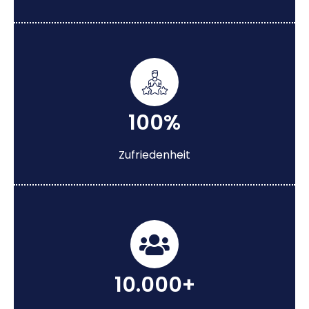
100%
Zufriedenheit
10.000+