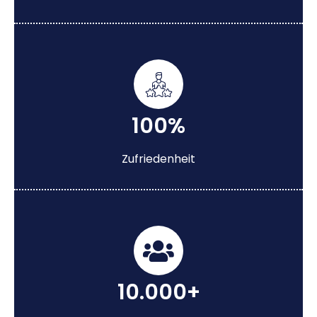
100%
Zufriedenheit
10.000+