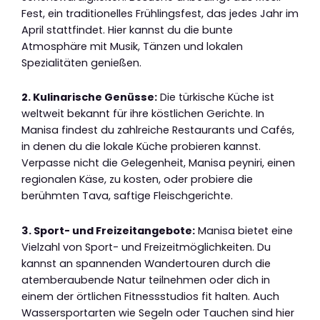
Fest, ein traditionelles Frühlingsfest, das jedes Jahr im
April stattfindet. Hier kannst du die bunte
Atmosphäre mit Musik, Tänzen und lokalen
Spezialitäten genießen.
2. Kulinarische Genüsse:
Die türkische Küche ist
weltweit bekannt für ihre köstlichen Gerichte. In
Manisa findest du zahlreiche Restaurants und Cafés,
in denen du die lokale Küche probieren kannst.
Verpasse nicht die Gelegenheit, Manisa peyniri, einen
regionalen Käse, zu kosten, oder probiere die
berühmten Tava, saftige Fleischgerichte.
3. Sport- und Freizeitangebote:
Manisa bietet eine
Vielzahl von Sport- und Freizeitmöglichkeiten. Du
kannst an spannenden Wandertouren durch die
atemberaubende Natur teilnehmen oder dich in
einem der örtlichen Fitnessstudios fit halten. Auch
Wassersportarten wie Segeln oder Tauchen sind hier