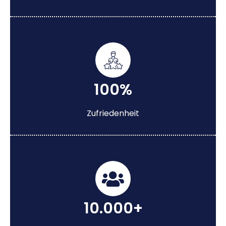
100%
Zufriedenheit
10.000+