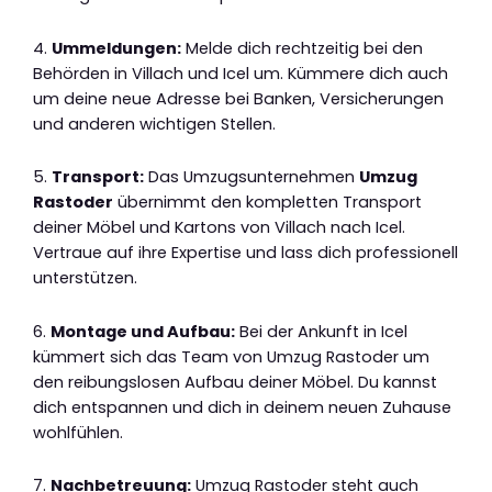
4.
Ummeldungen:
Melde dich rechtzeitig bei den
Behörden in Villach und Icel um. Kümmere dich auch
um deine neue Adresse bei Banken, Versicherungen
und anderen wichtigen Stellen.
5.
Transport:
Das Umzugsunternehmen
Umzug
Rastoder
übernimmt den kompletten Transport
deiner Möbel und Kartons von Villach nach Icel.
Vertraue auf ihre Expertise und lass dich professionell
unterstützen.
6.
Montage und Aufbau:
Bei der Ankunft in Icel
kümmert sich das Team von Umzug Rastoder um
den reibungslosen Aufbau deiner Möbel. Du kannst
dich entspannen und dich in deinem neuen Zuhause
wohlfühlen.
7.
Nachbetreuung:
Umzug Rastoder steht auch