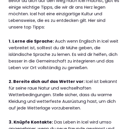
Bevor du dich auf den Weg nach Icel machst, gibt es
einige wichtige Tipps, die wir dir ans Herz legen
möchten. Icel hat eine einzigartige Kultur und
Lebensweise, die es zu entdecken gilt. Hier sind
unsere top Tipps:
1. Lerne die Sprache:
Auch wenn Englisch in Icel weit
verbreitet ist, solltest du dir Mühe geben, die
isländische Sprache zu lernen. Es wird dir helfen, dich
besser in die Gemeinschaft zu integrieren und das
Leben vor Ort vollständig zu genießen.
2. Bereite dich auf das Wetter vor:
Icel ist bekannt
für seine raue Natur und wechselhaften
Wetterbedingungen. Stelle sicher, dass du warme
Kleidung und wetterfeste Ausrüstung hast, um dich
auf jede Wetterlage vorzubereiten.
3. Knüpfe Kontakte:
Das Leben in Icel wird umso
angenehmer, wenn du neue Freunde gewinnst und