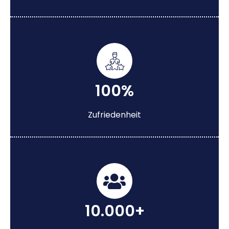
100%
Zufriedenheit
10.000+