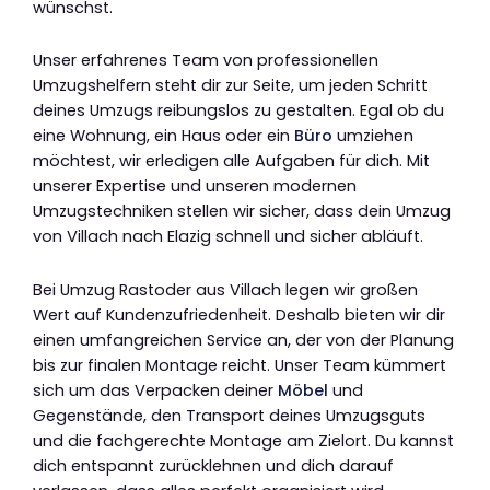
wünschst.
Unser erfahrenes Team von professionellen
Umzugshelfern steht dir zur Seite, um jeden Schritt
deines Umzugs reibungslos zu gestalten. Egal ob du
eine Wohnung, ein Haus oder ein
Büro
umziehen
möchtest, wir erledigen alle Aufgaben für dich. Mit
unserer Expertise und unseren modernen
Umzugstechniken stellen wir sicher, dass dein Umzug
von Villach nach Elazig schnell und sicher abläuft.
Bei Umzug Rastoder aus Villach legen wir großen
Wert auf Kundenzufriedenheit. Deshalb bieten wir dir
einen umfangreichen Service an, der von der Planung
bis zur finalen Montage reicht. Unser Team kümmert
sich um das Verpacken deiner
Möbel
und
Gegenstände, den Transport deines Umzugsguts
und die fachgerechte Montage am Zielort. Du kannst
dich entspannt zurücklehnen und dich darauf