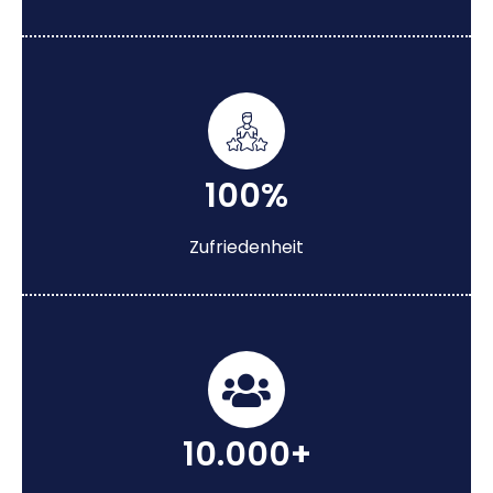
100%
Zufriedenheit
10.000+