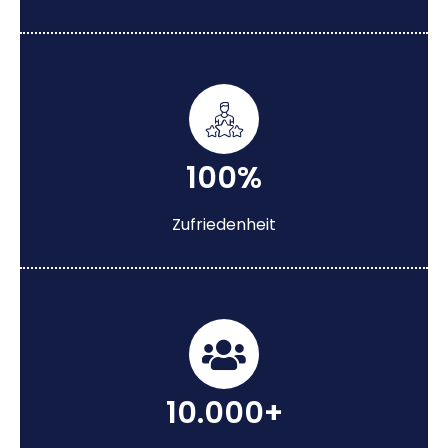
100%
Zufriedenheit
10.000+