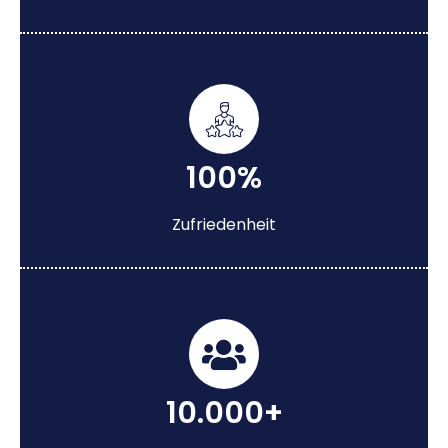
100%
Zufriedenheit
10.000+