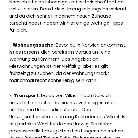
Norwich ist eine lebendige und historische Stadt mit
viel zu bieten. Damit dein Umzug reibungslos verläuft
und du dich schnell in deinem neuen Zuhause
zurechtfindest, haben wir hier einige wichtige Tipps
für dich.
1.
Wohnungssuche:
Bevor du in Norwich ankommst,
ist es ratsam, dich bereits im Voraus um eine
Wohnung zu kümmern. Das Angebot an
Mietwohnungen ist hier vielfältig, aber es gilt,
frühzeitig zu suchen, da der Wohnungsmarkt
manchmal recht schnelllebig sein kann.
2.
Transport:
Da du von Villach nach Norwich
umziehst, brauchst du einen zuverlässigen und
erfahrenen Umzugsdienstleister. Das
Umzugsunternehmen Umzug Rastoder aus Villach ist
die perfekte Wahl für deinen Umzug. Sie bieten
professionelle Umzugsdienstleistungen und stehen
dir mit Rat und Tat zur Seite. Sie kümmern sich um