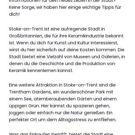
Informationen für dein neues Leben in der Stadt?
Keine Sorge, wir haben hier einige wichtige Tipps für
dich!
Stoke-on-Trent ist eine aufregende Stadt in
Großbritannien, die für ihre Keramikindustrie bekannt
ist. Wenn du dich für Kunst und Kultur interessierst,
wirst du hier sicherlich auf deine Kosten kommen. Die
Stadt bietet eine Vielzahl von Museen und Galerien, in
denen du die Geschichte und die Produktion von
Keramik kennenlernen kannst.
Eine weitere Attraktion in Stoke-on-Trent sind die
Trentham Gardens, ein wunderschöner Park mit
einem See, atemberaubenden Gärten und einem
üppigen Grün. Hier kannst du spazieren gehen,
joggen oder einfach nur die Natur genießen. Ein
perfekter Ort um dem Alltagsstress zu entfliehen.
Was das Einkaufen betrifft, bietet die Stadt eine