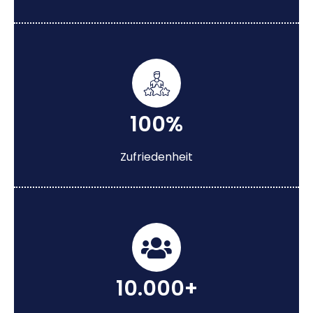
100%
Zufriedenheit
10.000+