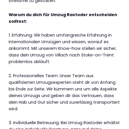
stressfrei zu gestalten.
Warum du dich für Umzug Rastoder entscheiden
solltest:
1. Erfahrung: Wir haben umfangreiche Erfahrung in
internationalen Umzügen und wissen, worauf es
ankommt. Mit unserem Know-how stellen wir sicher,
dass dein Umzug von Villach nach Stoke-on-Trent
problemlos abläuft.
2. Professionelles Team: Unser Team aus
qualifizierten Umzugsexperten steht dir von Anfang
bis Ende zur Seite. Wir kümmern uns um alle Aspekte
deines Umzugs und geben dir das Vertrauen, dass
dein Hab und Gut sicher und zuverlässig transportiert
wird.
3. Individuelle Betreuung: Bei Umzug Rastoder erhältst