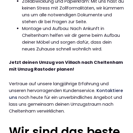
Zollabwicklung und Papierkram: Mit uns hast du
keinen Stress mit Zollformalitäten, wir kümmern
uns um alle notwendigen Dokumente und
stehen dir bei Fragen zur Seite.
Montage und Aufbau: Nach Ankunft in
Cheltenham helfen wir dir gerne beim Aufbau
deiner Möbel und sorgen dafür, dass dein
neues Zuhause schnell wohnlich wird.
Jetzt deinen Umzug von Villach nach Cheltenham
mit Umzug Rastoder planen!
Vertraue auf unsere langjährige Erfahrung und
unseren hervorragenden Kundenservice.
Kontaktiere
uns
noch heute für ein unverbindliches Angebot und
lass uns gemeinsam deinen Umzugstraum nach
Cheltenham verwirklichen.
Wir sind das beste