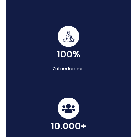
100%
Zufriedenheit
10.000+