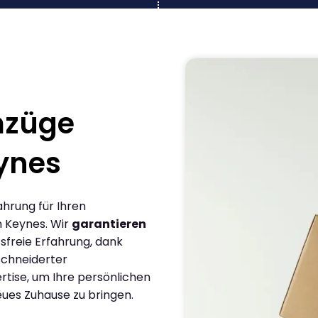
mzüge
eynes
ahrung für Ihren
n Keynes. Wir
garantieren
sfreie Erfahrung, dank
chneiderter
rtise, um Ihre persönlichen
eues Zuhause zu bringen.