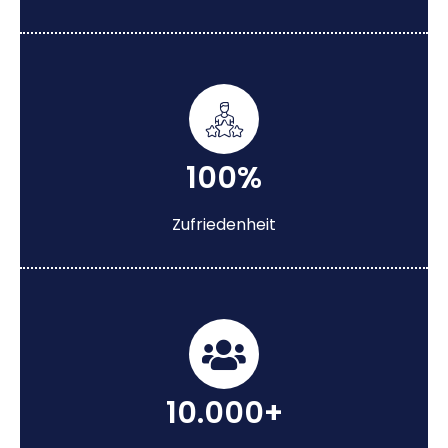
100%
Zufriedenheit
10.000+