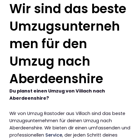
Wir sind das beste
Umzugsunterneh
men für den
Umzug nach
Aberdeenshire
Du planst einen Umzug von Villach nach
Aberdeenshire?
Wir von Umzug Rastoder aus Villach sind das beste
Umzugsunternehmen für deinen Umzug nach
Aberdeenshire. Wir bieten dir einen umfassenden und
professionellen
Service
, der jeden Schritt deines