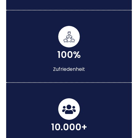
100%
Zufriedenheit
10.000+