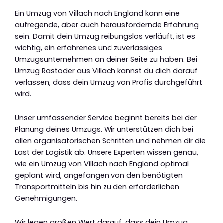
Ein Umzug von Villach nach England kann eine
aufregende, aber auch herausfordernde Erfahrung
sein. Damit dein Umzug reibungslos verläuft, ist es
wichtig, ein erfahrenes und zuverlässiges
Umzugsunternehmen an deiner Seite zu haben. Bei
Umzug Rastoder aus Villach kannst du dich darauf
verlassen, dass dein Umzug von Profis durchgeführt
wird.
Unser umfassender Service beginnt bereits bei der
Planung deines Umzugs. Wir unterstützen dich bei
allen organisatorischen Schritten und nehmen dir die
Last der Logistik ab. Unsere Experten wissen genau,
wie ein Umzug von Villach nach England optimal
geplant wird, angefangen von den benötigten
Transportmitteln bis hin zu den erforderlichen
Genehmigungen.
Wir legen großen Wert darauf, dass dein Umzug