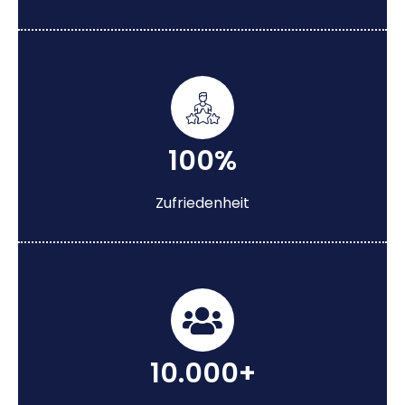
100%
Zufriedenheit
10.000+