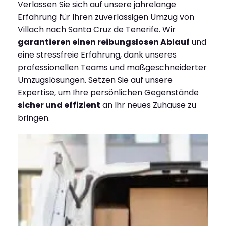
Verlassen Sie sich auf unsere jahrelange
Erfahrung für Ihren zuverlässigen Umzug von
Villach nach Santa Cruz de Tenerife. Wir
garantieren einen reibungslosen Ablauf
und
eine stressfreie Erfahrung, dank unseres
professionellen Teams und maßgeschneiderter
Umzugslösungen. Setzen Sie auf unsere
Expertise, um Ihre persönlichen Gegenstände
sicher und effizient
an Ihr neues Zuhause zu
bringen.