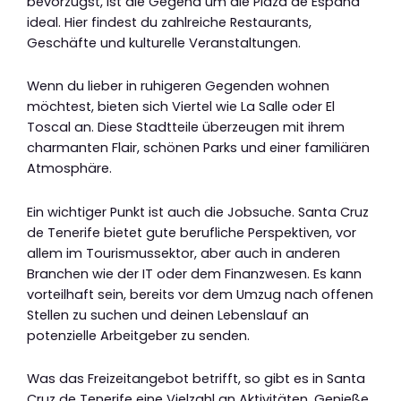
bevorzugst, ist die Gegend um die Plaza de España
ideal. Hier findest du zahlreiche Restaurants,
Geschäfte und kulturelle Veranstaltungen.
Wenn du lieber in ruhigeren Gegenden wohnen
möchtest, bieten sich Viertel wie La Salle oder El
Toscal an. Diese Stadtteile überzeugen mit ihrem
charmanten Flair, schönen Parks und einer familiären
Atmosphäre.
Ein wichtiger Punkt ist auch die Jobsuche. Santa Cruz
de Tenerife bietet gute berufliche Perspektiven, vor
allem im Tourismussektor, aber auch in anderen
Branchen wie der IT oder dem Finanzwesen. Es kann
vorteilhaft sein, bereits vor dem Umzug nach offenen
Stellen zu suchen und deinen Lebenslauf an
potenzielle Arbeitgeber zu senden.
Was das Freizeitangebot betrifft, so gibt es in Santa
Cruz de Tenerife eine Vielzahl an Aktivitäten. Genieße