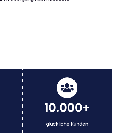
10.000+
glückliche Kunden