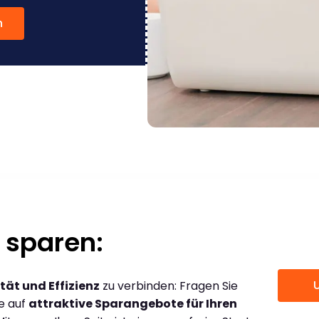
n
 sparen:
tät und Effizienz
zu verbinden: Fragen Sie
ce auf
attraktive Sparangebote für Ihren