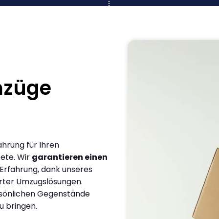
mzüge
ahrung für Ihren
ete. Wir
garantieren einen
 Erfahrung, dank unseres
rter Umzugslösungen.
ersönlichen Gegenstände
u bringen.