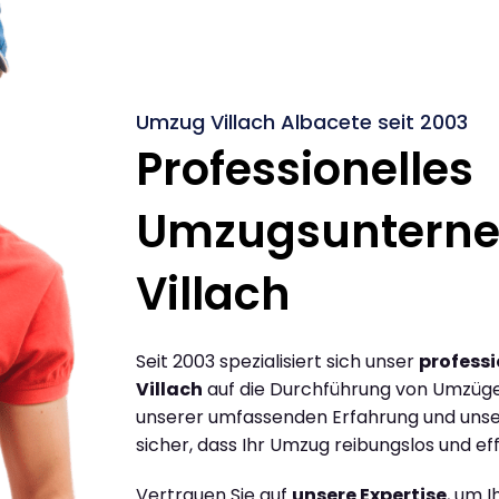
Umzug Villach Albacete seit 2003
Professionelles
Umzugsuntern
Villach
Seit 2003 spezialisiert sich unser
profess
Villach
auf die Durchführung von Umzügen
unserer umfassenden Erfahrung und unse
sicher, dass Ihr Umzug reibungslos und effi
Vertrauen Sie auf
unsere Expertise
, um 