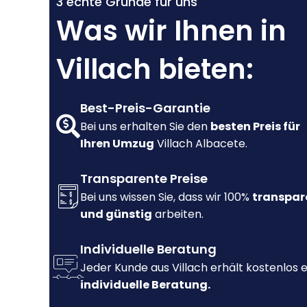
3 echte Gründe für uns
Was wir Ihnen in
Villach bieten:
Best-Preis-Garantie
Bei uns erhalten Sie den
besten Preis für
Ihren Umzug
Villach Albacete.
Transparente Preise
Bei uns wissen Sie, dass wir 100%
transpar
und günstig
arbeiten.
Individuelle Beratung
Jeder Kunde aus Villach erhält kostenlos 
individuelle Beratung.