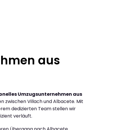
ehmen aus
ionelles Umzugsunternehmen aus
 zwischen Villach und Albacete. Mit
rem dedizierten Team stellen wir
zient verläuft.
Ihren Übergang nach Albacete