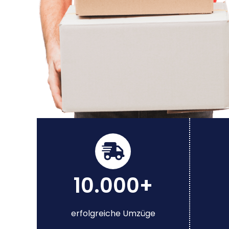
10.000+
erfolgreiche Umzüge