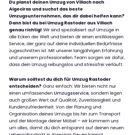
Du planst deinen Umzug von Villach nach
Algeciras und suchst das beste
Umzugsunternehmen, das dir dabei helfen kann?
Dann bist du bei Umzug Rastoder aus Villach
genau richtig!
Wir sind spezialisiert auf Umzüge in
alle Ecken der Welt und bieten dir einen erstklassigen
Service, der ganz auf deine individuellen Bedürfnisse
zugeschnitten ist. Mit unserer langjährigen Erfahrung
und unserem professionellen Team sorgen wir dafür,
dass dein Umzug reibungslos und stressfrei verläuft.
Warum solltest du dich für Umzug Rastoder
entscheiden?
Ganz einfach: Wir bieten nicht nur
einen umfassenden
Umzugsservice
, sondern legen
auch großen Wert auf Qualität, Zuverlässigkeit und
Kundenzufriedenheit. Von der Planung und
Organisation deines Umzugs bis hin zum Transport
und der Montage deiner Möbel – wir kümmern uns
um alles, damit du dich entspannt auf deinen neuen
Lebensabschnitt in Algeciras freuen kannst.