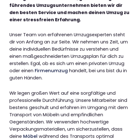
führendes Umzugsunternehmen bieten wir dir
den besten Service und machen deinen Umzug zu
einer stressfreien Erfahrung.
Unser Team von erfahrenen Umzugsexperten steht
dir von Anfang an zur Seite. Wir nehmen uns Zeit, um
deine individuellen Bedürfnisse zu verstehen und
einen maßgeschneiderten Umzugsplan für dich zu
erstellen. Egal, ob es sich um einen privaten Umzug
oder einen
Firmenumzug
handelt, bei uns bist du in
guten Händen.
Wir legen großen Wert auf eine sorgfältige und
professionelle Durchführung. Unsere Mitarbeiter sind
bestens geschult und erfahren im Umgang mit dem
Transport von Möbeln und empfindlichen
Gegenständen. Wir verwenden hochwertige
Verpackungsmaterialien, um sicherzustellen, dass
deine
Möbel
während des Transports optimal