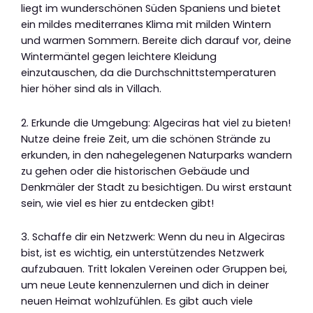
liegt im wunderschönen Süden Spaniens und bietet
ein mildes mediterranes Klima mit milden Wintern
und warmen Sommern. Bereite dich darauf vor, deine
Wintermäntel gegen leichtere Kleidung
einzutauschen, da die Durchschnittstemperaturen
hier höher sind als in Villach.
2. Erkunde die Umgebung: Algeciras hat viel zu bieten!
Nutze deine freie Zeit, um die schönen Strände zu
erkunden, in den nahegelegenen Naturparks wandern
zu gehen oder die historischen Gebäude und
Denkmäler der Stadt zu besichtigen. Du wirst erstaunt
sein, wie viel es hier zu entdecken gibt!
3. Schaffe dir ein Netzwerk: Wenn du neu in Algeciras
bist, ist es wichtig, ein unterstützendes Netzwerk
aufzubauen. Tritt lokalen Vereinen oder Gruppen bei,
um neue Leute kennenzulernen und dich in deiner
neuen Heimat wohlzufühlen. Es gibt auch viele