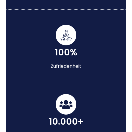
100%
Zufriedenheit
10.000+