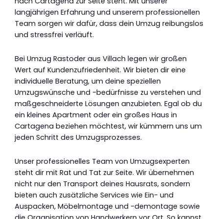
nach Cartagena zur Seite steht. Mit unserer
langjährigen Erfahrung und unserem professionellen
Team sorgen wir dafür, dass dein Umzug reibungslos
und stressfrei verläuft.
Bei Umzug Rastoder aus Villach legen wir großen
Wert auf Kundenzufriedenheit. Wir bieten dir eine
individuelle Beratung, um deine speziellen
Umzugswünsche und -bedürfnisse zu verstehen und
maßgeschneiderte Lösungen anzubieten. Egal ob du
ein kleines Apartment oder ein großes Haus in
Cartagena beziehen möchtest, wir kümmern uns um
jeden Schritt des Umzugsprozesses.
Unser professionelles Team von Umzugsexperten
steht dir mit Rat und Tat zur Seite. Wir übernehmen
nicht nur den Transport deines Hausrats, sondern
bieten auch zusätzliche Services wie Ein- und
Auspacken, Möbelmontage und -demontage sowie
die Organisation von Handwerkern vor Ort. So kannst