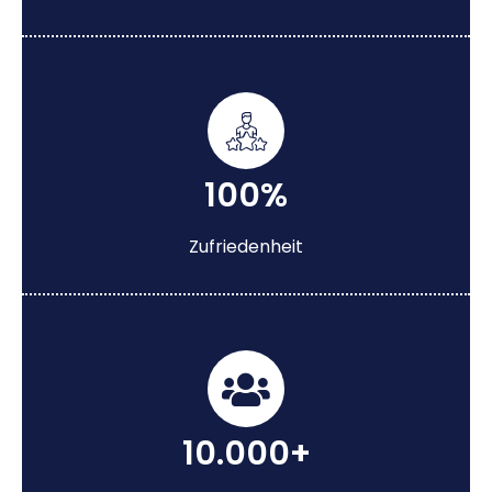
100%
Zufriedenheit
10.000+