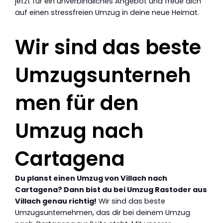
jetzt für ein unverbindliches Angebot und freue dich
auf einen stressfreien Umzug in deine neue Heimat.
Wir sind das beste
Umzugsunterneh
men für den
Umzug nach
Cartagena
Du planst einen Umzug von Villach nach
Cartagena? Dann bist du bei Umzug Rastoder aus
Villach genau richtig!
Wir sind das beste
Umzugsunternehmen, das dir bei deinem Umzug