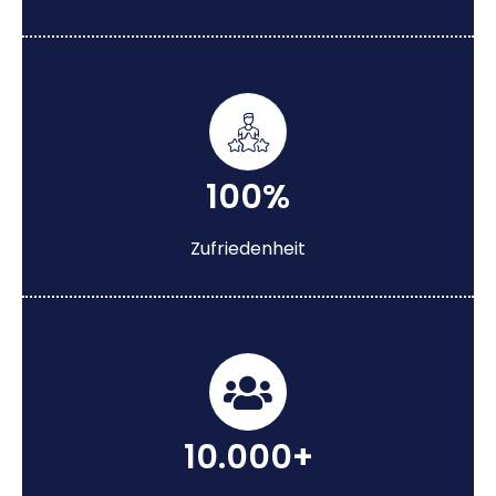
100%
Zufriedenheit
10.000+