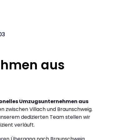
03
ehmen aus
ionelles Umzugsunternehmen aus
n zwischen Villach und Braunschweig.
nserem dedizierten Team stellen wir
zient verläuft.
Ihren Übergang nach Braunschweig