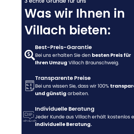
3 echte Gründe für uns
Was wir Ihnen in
Villach bieten:
Best-Preis-Garantie
Bei uns erhalten Sie den
besten Preis für
Ihren Umzug
Villach Braunschweig.
Transparente Preise
Bei uns wissen Sie, dass wir 100%
transpar
und günstig
arbeiten.
Individuelle Beratung
Jeder Kunde aus Villach erhält kostenlos 
individuelle Beratung.