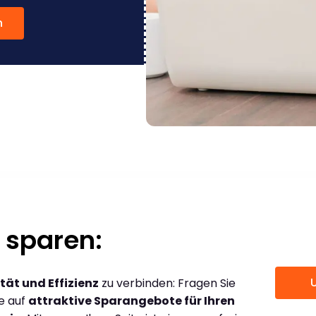
n
 sparen:
tät und Effizienz
zu verbinden: Fragen Sie
ce auf
attraktive Sparangebote für Ihren