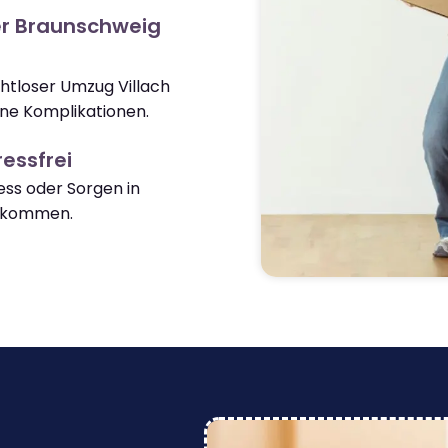
er Braunschweig
ahtloser Umzug Villach
ne Komplikationen.
essfrei
ss oder Sorgen in
nkommen.