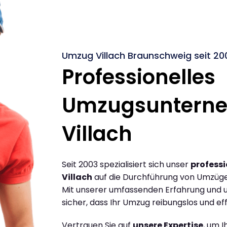
Umzug Villach Braunschweig seit 20
Professionelles
Umzugsuntern
Villach
Seit 2003 spezialisiert sich unser
profess
Villach
auf die Durchführung von Umzüge
Mit unserer umfassenden Erfahrung und u
sicher, dass Ihr Umzug reibungslos und effi
Vertrauen Sie auf
unsere Expertise
, um 