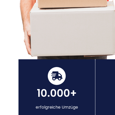
10.000+
erfolgreiche Umzüge