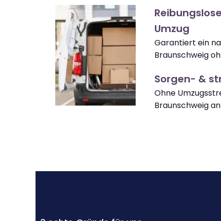
Reibungslos
Umzug
Garantiert ein n
Braunschweig oh
Sorgen- & str
Ohne Umzugsstre
Braunschweig a