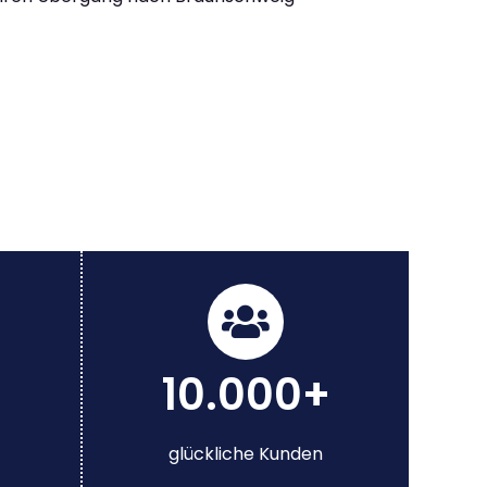
10.000+
glückliche Kunden