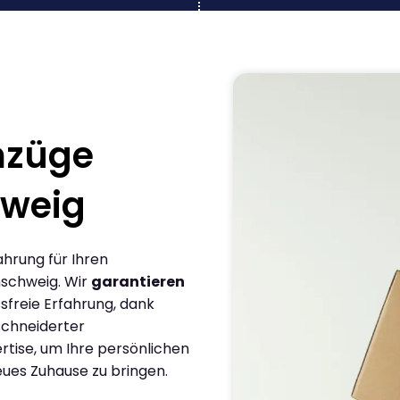
mzüge
hweig
ahrung für Ihren
nschweig. Wir
garantieren
sfreie Erfahrung, dank
chneiderter
rtise, um Ihre persönlichen
eues Zuhause zu bringen.