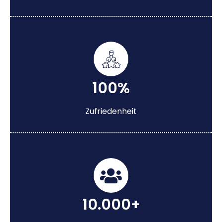
100%
Zufriedenheit
10.000+