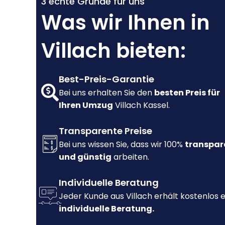
3 echte Gründe für uns
Was wir Ihnen in
Villach bieten:
Best-Preis-Garantie
Bei uns erhalten Sie den
besten Preis für
Ihren Umzug
Villach Kassel.
Transparente Preise
Bei uns wissen Sie, dass wir 100%
transpar
und günstig
arbeiten.
Individuelle Beratung
Jeder Kunde aus Villach erhält kostenlos 
individuelle Beratung.