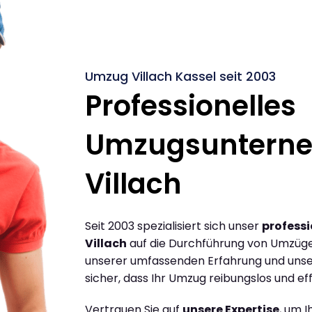
Umzug Villach Kassel seit 2003
Professionelles
Umzugsuntern
Villach
Seit 2003 spezialisiert sich unser
profess
Villach
auf die Durchführung von Umzügen
unserer umfassenden Erfahrung und unse
sicher, dass Ihr Umzug reibungslos und effi
Vertrauen Sie auf
unsere Expertise
, um 