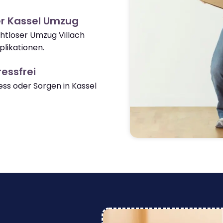
er Kassel Umzug
ahtloser Umzug Villach
likationen.
essfrei
s oder Sorgen in Kassel