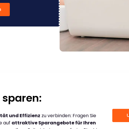
n
 sparen:
tät und Effizienz
zu verbinden: Fragen Sie
ce auf
attraktive Sparangebote für Ihren