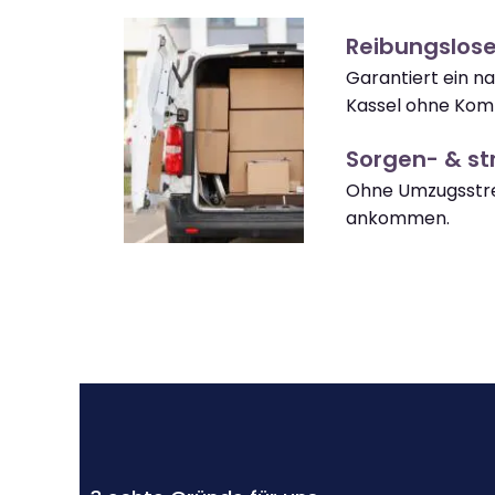
Reibungslos
Garantiert ein n
Kassel ohne Komp
Sorgen- & str
Ohne Umzugsstres
ankommen.