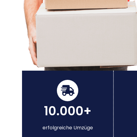
10.000+
erfolgreiche Umzüge