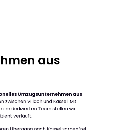
ehmen aus
ionelles Umzugsunternehmen aus
 zwischen Villach und Kassel. Mit
rem dedizierten Team stellen wir
zient verläuft.
Ihren Übergang nach Kassel sorgenfrei