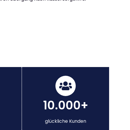
10.000+
glückliche Kunden