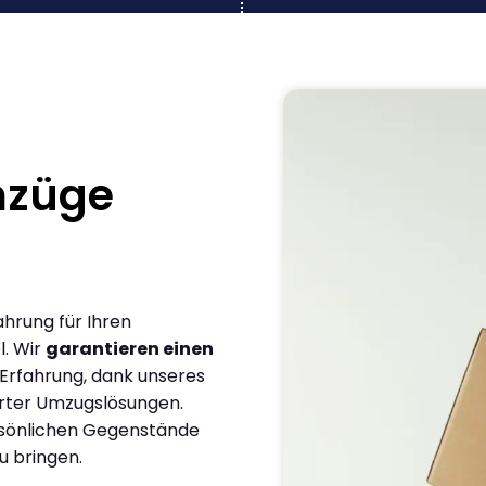
mzüge
ahrung für Ihren
l. Wir
garantieren einen
 Erfahrung, dank unseres
rter Umzugslösungen.
ersönlichen Gegenstände
u bringen.