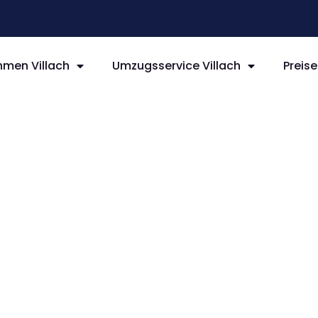
men Villach
Umzugsservice Villach
Preise
llach