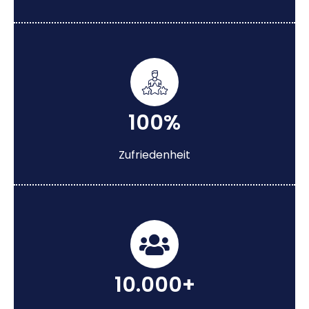
100%
Zufriedenheit
10.000+