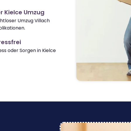
r Kielce Umzug
ahtloser Umzug Villach
likationen.
essfrei
s oder Sorgen in Kielce