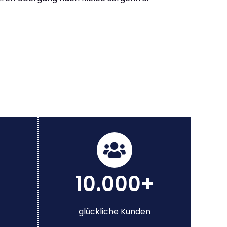
10.000+
glückliche Kunden