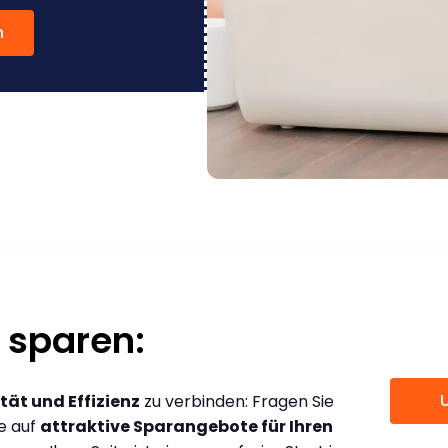
n
 sparen:
tät und Effizienz
zu verbinden: Fragen Sie
ce auf
attraktive Sparangebote für Ihren