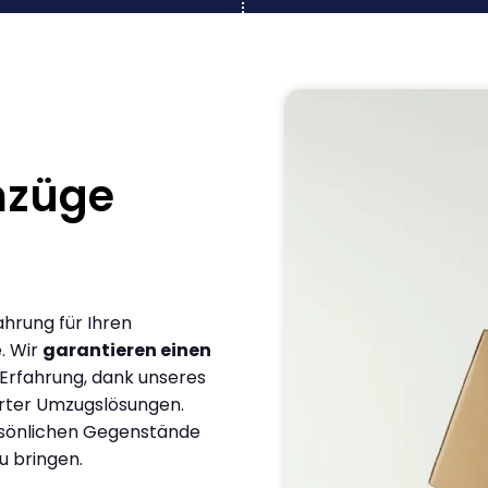
mzüge
ahrung für Ihren
. Wir
garantieren einen
 Erfahrung, dank unseres
rter Umzugslösungen.
ersönlichen Gegenstände
u bringen.