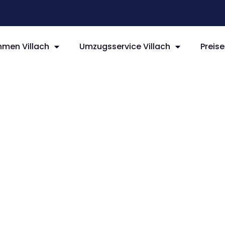
men Villach
Umzugsservice Villach
Preise
llach