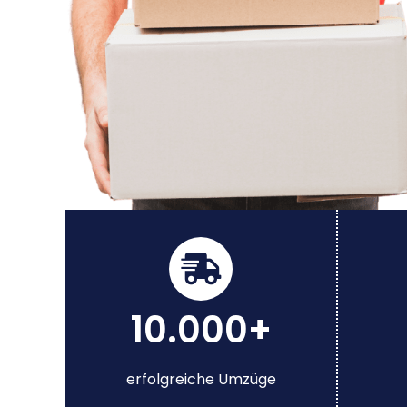
10.000+
erfolgreiche Umzüge