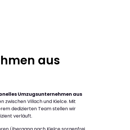
ehmen aus
ionelles Umzugsunternehmen aus
 zwischen Villach und Kielce. Mit
rem dedizierten Team stellen wir
zient verläuft.
Ihren Übergang nach Kielce sorgenfrei