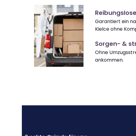
Reibungslose
Garantiert ein n
Kielce ohne Komp
Sorgen- & str
Ohne Umzugsstres
ankommen.