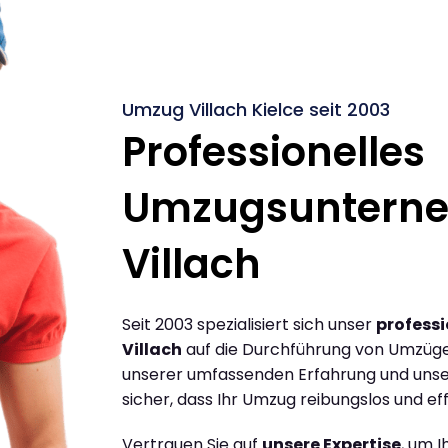
Umzug Villach Kielce seit 2003
Professionelles
Umzugsuntern
Villach
Seit 2003 spezialisiert sich unser
profess
Villach
auf die Durchführung von Umzügen
unserer umfassenden Erfahrung und unse
sicher, dass Ihr Umzug reibungslos und effi
Vertrauen Sie auf
unsere Expertise
, um 