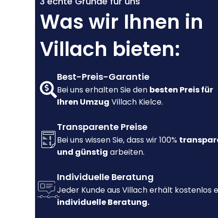
3 echte Gründe für uns
Was wir Ihnen in
Villach bieten:
Best-Preis-Garantie
Bei uns erhalten Sie den
besten Preis für
Ihren Umzug
Villach Kielce.
Transparente Preise
Bei uns wissen Sie, dass wir 100%
transpar
und günstig
arbeiten.
Individuelle Beratung
Jeder Kunde aus Villach erhält kostenlos 
individuelle Beratung.