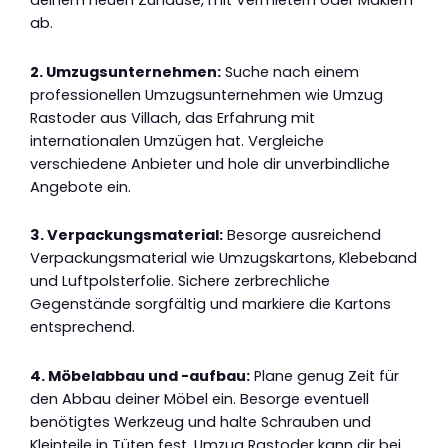
deinem neuen Zuhause, mit Vermietern oder Maklern
ab.
2. Umzugsunternehmen:
Suche nach einem
professionellen Umzugsunternehmen wie Umzug
Rastoder aus Villach, das Erfahrung mit
internationalen Umzügen hat. Vergleiche
verschiedene Anbieter und hole dir unverbindliche
Angebote ein.
3. Verpackungsmaterial:
Besorge ausreichend
Verpackungsmaterial wie Umzugskartons, Klebeband
und Luftpolsterfolie. Sichere zerbrechliche
Gegenstände sorgfältig und markiere die Kartons
entsprechend.
4. Möbelabbau und -aufbau:
Plane genug Zeit für
den Abbau deiner Möbel ein. Besorge eventuell
benötigtes Werkzeug und halte Schrauben und
Kleinteile in Tüten fest. Umzug Rastoder kann dir bei