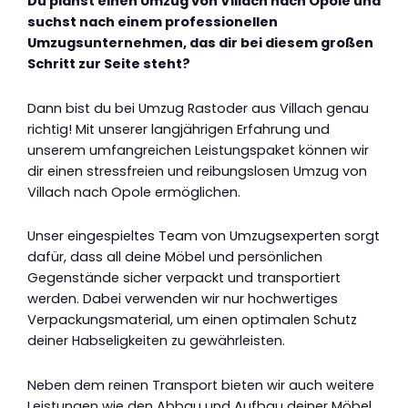
Du planst einen Umzug von Villach nach Opole und
suchst nach einem professionellen
Umzugsunternehmen, das dir bei diesem großen
Schritt zur Seite steht?
Dann bist du bei Umzug Rastoder aus Villach genau
richtig! Mit unserer langjährigen Erfahrung und
unserem umfangreichen Leistungspaket können wir
dir einen stressfreien und reibungslosen Umzug von
Villach nach Opole ermöglichen.
Unser eingespieltes Team von Umzugsexperten sorgt
dafür, dass all deine Möbel und persönlichen
Gegenstände sicher verpackt und transportiert
werden. Dabei verwenden wir nur hochwertiges
Verpackungsmaterial, um einen optimalen Schutz
deiner Habseligkeiten zu gewährleisten.
Neben dem reinen Transport bieten wir auch weitere
Leistungen wie den Abbau und Aufbau deiner Möbel,