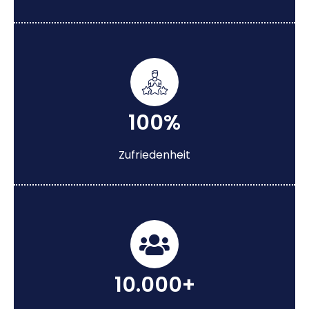
100%
Zufriedenheit
10.000+