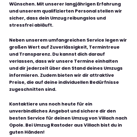
Wünschen. Mit unserer langjährigen Erfahrung
und unserem qualifizierten Personal stellen wir
sicher, dass dein Umzug reibungslos und
stressfrei abläuft.
Neben unserem umfangreichen Service legen wir
großen Wert auf Zuverlässigkeit, Termintreue
und Transparenz. Du kannst dich darauf
verlassen, dass wir unsere Termine einhalten
und dir jederzeit über den Stand deines Umzugs
informieren. Zudem bieten wir dir attraktive
Preise, die auf deine individuellen Bedürfnisse
zugeschnitten sind.
Kontaktiere uns noch heute für ein
unverbindliches Angebot und sichere dir den
besten Service für deinen Umzug von Villach nach
Opole. Bei Umzug Rastoder aus Villach bist du in
guten Händen!