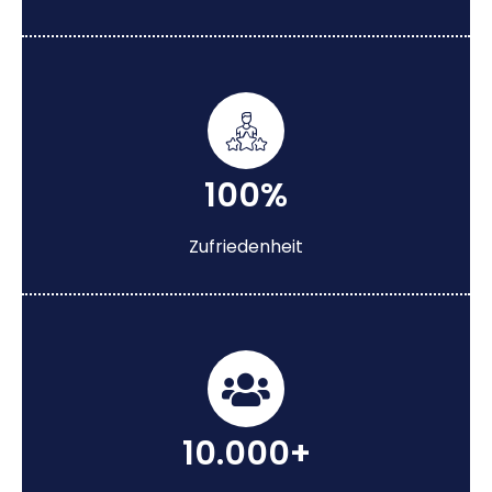
100%
Zufriedenheit
10.000+