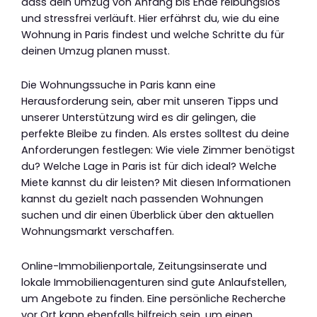
dass dein Umzug von Anfang bis Ende reibungslos
und stressfrei verläuft. Hier erfährst du, wie du eine
Wohnung in Paris findest und welche Schritte du für
deinen Umzug planen musst.
Die Wohnungssuche in Paris kann eine
Herausforderung sein, aber mit unseren Tipps und
unserer Unterstützung wird es dir gelingen, die
perfekte Bleibe zu finden. Als erstes solltest du deine
Anforderungen festlegen: Wie viele Zimmer benötigst
du? Welche Lage in Paris ist für dich ideal? Welche
Miete kannst du dir leisten? Mit diesen Informationen
kannst du gezielt nach passenden Wohnungen
suchen und dir einen Überblick über den aktuellen
Wohnungsmarkt verschaffen.
Online-Immobilienportale, Zeitungsinserate und
lokale Immobilienagenturen sind gute Anlaufstellen,
um Angebote zu finden. Eine persönliche Recherche
vor Ort kann ebenfalls hilfreich sein, um einen