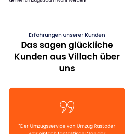
deinen Umzugstraum wahr werden!
Erfahrungen unserer Kunden
Das sagen glückliche
Kunden aus Villach über
uns
"Der Umzugsservice von Umzug Rastoder
war einfach fantastisch! Von der