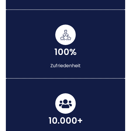
100%
Zufriedenheit
10.000+