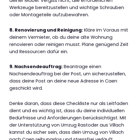
deiner Möbel. Vergiss nicht, alle erforderlichen
Werkzeuge bereitzustellen und wichtige Schrauben
oder Montageteile aufzubewahren.
8. Renovierung und Reinigung:
Kläre im Voraus mit
deinem Vermieter, ob du deine alte Wohnung
renovieren oder reinigen musst. Plane genügend Zeit
und Ressourcen dafür ein.
9. Nachsendeauftrag:
Beantrage einen
Nachsendeauftrag bei der Post, um sicherzustellen,
dass deine Post an deine neue Adresse in Caen
geschickt wird.
Denke daran, dass diese Checkliste nur als Leitfaden
dient und es wichtig ist, dass du deine individuellen
Bedürfnisse und Anforderungen berücksichtigst. Mit
der Unterstützung von Umzug Rastoder aus Villach
kannst du sicher sein, dass dein Umzug von Villach
nach Caen reibungslos und stressfrei verläuft.