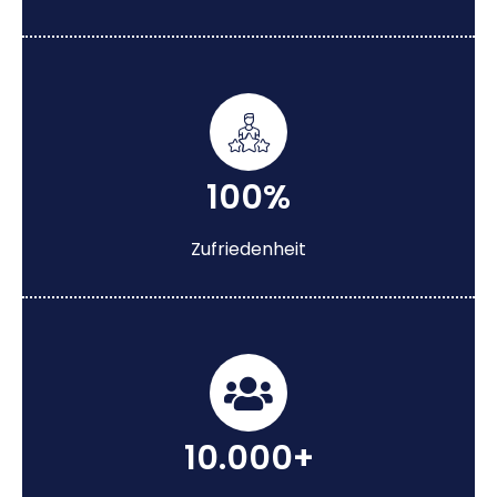
100%
Zufriedenheit
10.000+