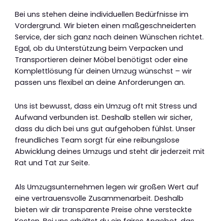
Bei uns stehen deine individuellen Bedürfnisse im
Vordergrund. Wir bieten einen maßgeschneiderten
Service, der sich ganz nach deinen Wünschen richtet.
Egal, ob du Unterstützung beim Verpacken und
Transportieren deiner Möbel benötigst oder eine
Komplettlösung für deinen Umzug wünschst – wir
passen uns flexibel an deine Anforderungen an.
Uns ist bewusst, dass ein Umzug oft mit Stress und
Aufwand verbunden ist. Deshalb stellen wir sicher,
dass du dich bei uns gut aufgehoben fühlst. Unser
freundliches Team sorgt für eine reibungslose
Abwicklung deines Umzugs und steht dir jederzeit mit
Rat und Tat zur Seite.
Als Umzugsunternehmen legen wir großen Wert auf
eine vertrauensvolle Zusammenarbeit. Deshalb
bieten wir dir transparente Preise ohne versteckte
Kosten. Bei uns erhältst du ein faires Angebot, das