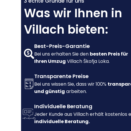
3 echte Gründe für uns
Was wir Ihnen in
Villach bieten:
Best-Preis-Garantie
Bei uns erhalten Sie den
besten Preis für
Ihren Umzug
Villach Škofja Loka.
Transparente Preise
Bei uns wissen Sie, dass wir 100%
transpar
und günstig
arbeiten.
Individuelle Beratung
Jeder Kunde aus Villach erhält kostenlos 
individuelle Beratung.