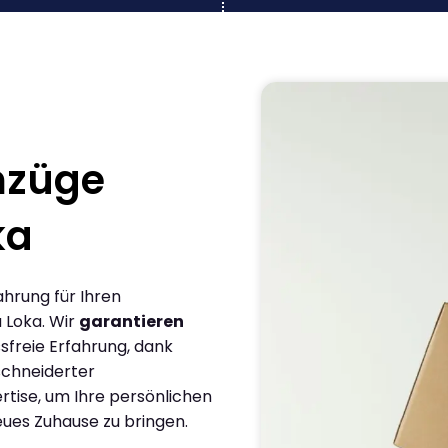
mzüge
ka
ahrung für Ihren
 Loka. Wir
garantieren
sfreie Erfahrung, dank
chneiderter
rtise, um Ihre persönlichen
eues Zuhause zu bringen.