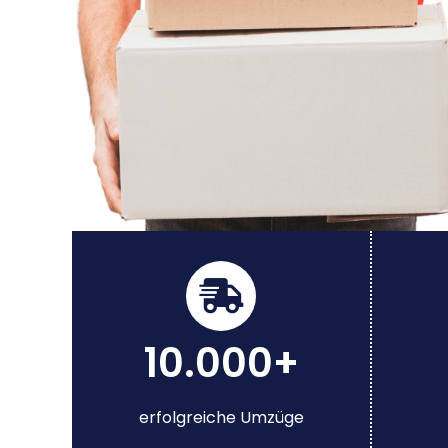
10.000+
erfolgreiche Umzüge