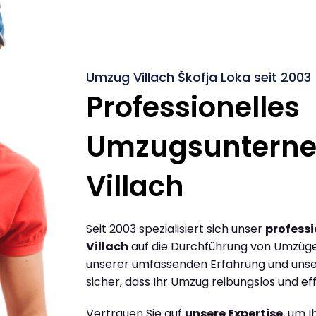
Umzug Villach Škofja Loka seit 2003
Professionelles
Umzugsuntern
Villach
Seit 2003 spezialisiert sich unser
profess
Villach
auf die Durchführung von Umzügen
unserer umfassenden Erfahrung und unse
sicher, dass Ihr Umzug reibungslos und effi
Vertrauen Sie auf
unsere Expertise
, um 