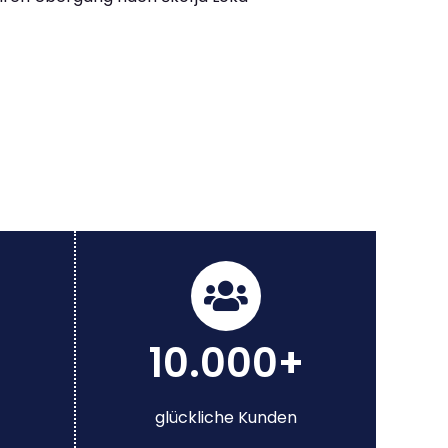
10.000+
glückliche Kunden