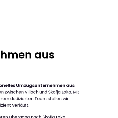
ehmen aus
ionelles Umzugsunternehmen aus
 zwischen Villach und Škofja Loka. Mit
rem dedizierten Team stellen wir
zient verläuft.
Ihren Übergang nach Škofja Loka