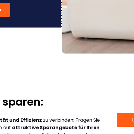
n
 sparen:
tät und Effizienz
zu verbinden: Fragen Sie
ce auf
attraktive Sparangebote für Ihren