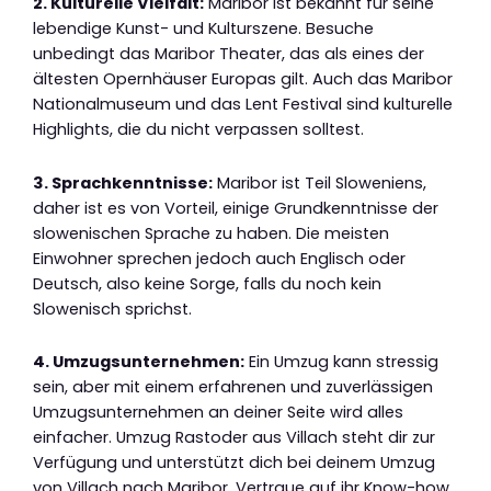
2. Kulturelle Vielfalt:
Maribor ist bekannt für seine
lebendige Kunst- und Kulturszene. Besuche
unbedingt das Maribor Theater, das als eines der
ältesten Opernhäuser Europas gilt. Auch das Maribor
Nationalmuseum und das Lent Festival sind kulturelle
Highlights, die du nicht verpassen solltest.
3. Sprachkenntnisse:
Maribor ist Teil Sloweniens,
daher ist es von Vorteil, einige Grundkenntnisse der
slowenischen Sprache zu haben. Die meisten
Einwohner sprechen jedoch auch Englisch oder
Deutsch, also keine Sorge, falls du noch kein
Slowenisch sprichst.
4. Umzugsunternehmen:
Ein Umzug kann stressig
sein, aber mit einem erfahrenen und zuverlässigen
Umzugsunternehmen an deiner Seite wird alles
einfacher. Umzug Rastoder aus Villach steht dir zur
Verfügung und unterstützt dich bei deinem Umzug
von Villach nach Maribor. Vertraue auf ihr Know-how