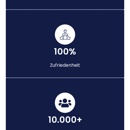
100%
Zufriedenheit
10.000+