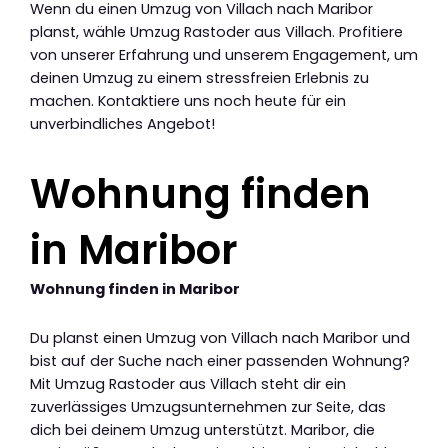
Wenn du einen Umzug von Villach nach Maribor
planst, wähle Umzug Rastoder aus Villach. Profitiere
von unserer Erfahrung und unserem Engagement, um
deinen Umzug zu einem stressfreien Erlebnis zu
machen. Kontaktiere uns noch heute für ein
unverbindliches Angebot!
Wohnung finden
in Maribor
Wohnung finden in Maribor
Du planst einen Umzug von Villach nach Maribor und
bist auf der Suche nach einer passenden Wohnung?
Mit Umzug Rastoder aus Villach steht dir ein
zuverlässiges Umzugsunternehmen zur Seite, das
dich bei deinem Umzug unterstützt. Maribor, die