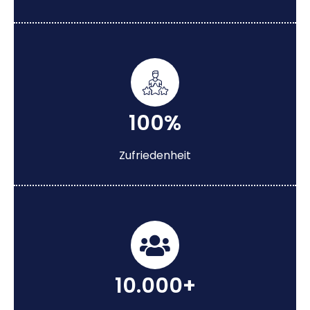
100%
Zufriedenheit
10.000+