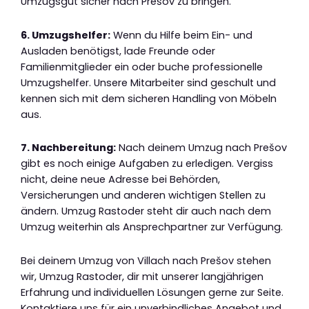
Umzugsgut sicher nach Prešov zu bringen.
6. Umzugshelfer:
Wenn du Hilfe beim Ein- und
Ausladen benötigst, lade Freunde oder
Familienmitglieder ein oder buche professionelle
Umzugshelfer. Unsere Mitarbeiter sind geschult und
kennen sich mit dem sicheren Handling von Möbeln
aus.
7. Nachbereitung:
Nach deinem Umzug nach Prešov
gibt es noch einige Aufgaben zu erledigen. Vergiss
nicht, deine neue Adresse bei Behörden,
Versicherungen und anderen wichtigen Stellen zu
ändern. Umzug Rastoder steht dir auch nach dem
Umzug weiterhin als Ansprechpartner zur Verfügung.
Bei deinem Umzug von Villach nach Prešov stehen
wir, Umzug Rastoder, dir mit unserer langjährigen
Erfahrung und individuellen Lösungen gerne zur Seite.
Kontaktiere uns für ein unverbindliches Angebot und