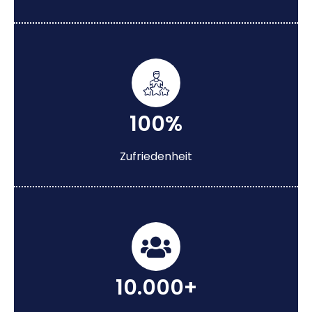
100%
Zufriedenheit
10.000+