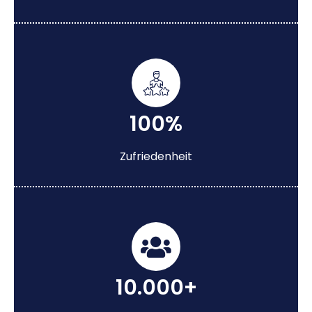
100%
Zufriedenheit
10.000+