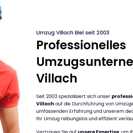
Umzug Villach Biel seit 2003
Professionelles
Umzugsuntern
Villach
Seit 2003 spezialisiert sich unser
profess
Villach
auf die Durchführung von Umzügen 
umfassenden Erfahrung und unserem dediz
Ihr Umzug reibungslos und effizient verläu
Vertrauen Sie auf
unsere Expertise
, um 