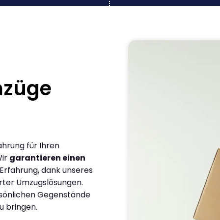
mzüge
ahrung für Ihren
Wir
garantieren einen
 Erfahrung, dank unseres
rter Umzugslösungen.
ersönlichen Gegenstände
u bringen.