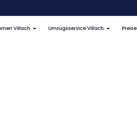
men Villach
Umzugsservice Villach
Preise
llach