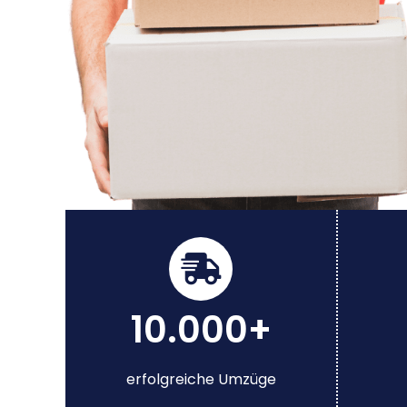
10.000+
erfolgreiche Umzüge