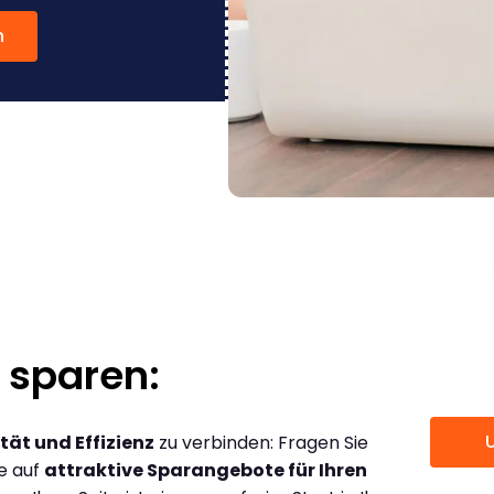
n
 sparen:
tät und Effizienz
zu verbinden: Fragen Sie
ce auf
attraktive Sparangebote für Ihren