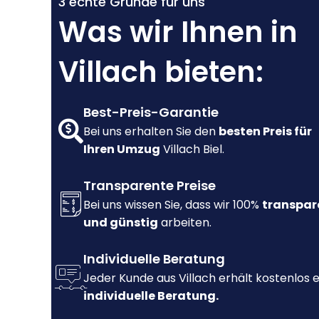
3 echte Gründe für uns
Was wir Ihnen in
Villach bieten:
Best-Preis-Garantie
Bei uns erhalten Sie den
besten Preis für
Ihren Umzug
Villach Biel.
Transparente Preise
Bei uns wissen Sie, dass wir 100%
transpar
und günstig
arbeiten.
Individuelle Beratung
Jeder Kunde aus Villach erhält kostenlos 
individuelle Beratung.