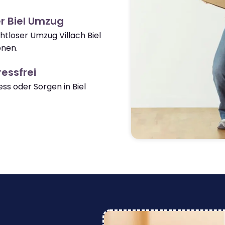
r Biel Umzug
htloser Umzug Villach Biel
onen.
essfrei
s oder Sorgen in Biel