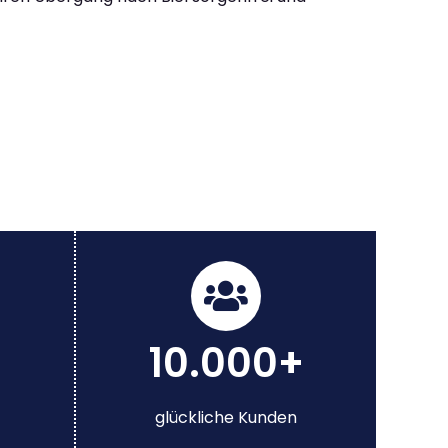
10.000+
glückliche Kunden