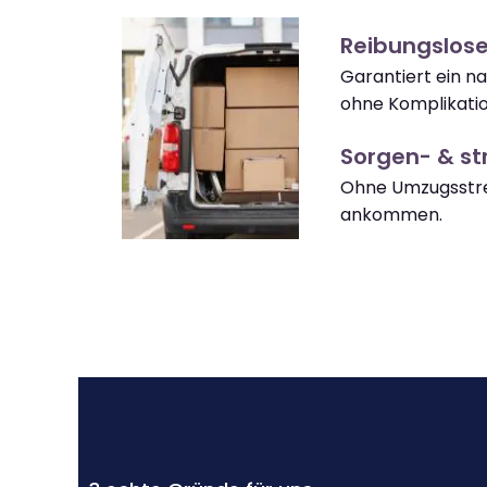
Reibungslose
Garantiert ein na
ohne Komplikati
Sorgen- & str
Ohne Umzugsstres
ankommen.