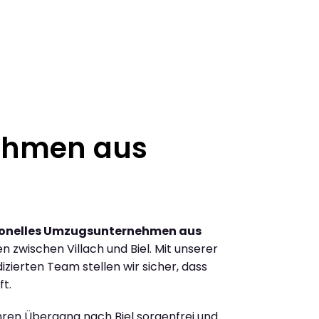
ehmen aus
ionelles Umzugsunternehmen aus
zwischen Villach und Biel. Mit unserer
ierten Team stellen wir sicher, dass
ft.
Ihren Übergang nach Biel sorgenfrei und