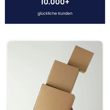
10.000+
glückliche Kunden