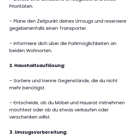
Prioritäten.
– Plane den Zeitpunkt deines Umzugs und reserviere
gegebenenfalls einen Transporter.
– Informiere dich über die Parkmöglichkeiten an
beiden Wohnorten.
2. Haushaltsauflösung:
– Sortiere und trenne Gegenstände, die du nicht
mehr benötigst.
– Entscheide, ob du Möbel und Hausrat mitnehmen
möchtest oder ob du etwas verkaufen oder
verschenken willst.
3. Umzugsvorbereitung: