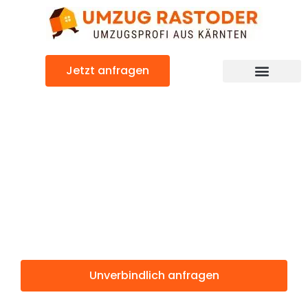
Skip
to
content
Jetzt anfragen
Umzugsunternehmen Villach
Umzugsservice Villach
Günstiger Drobeta Turnu-Severin Umzug
Umzug Villach
Drobeta Turnu-
Severin
Unverbindlich anfragen