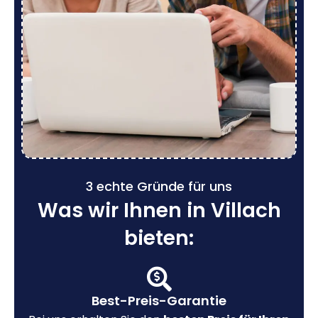
3 echte Gründe für uns
Was wir Ihnen in Villach
bieten:
Best-Preis-Garantie