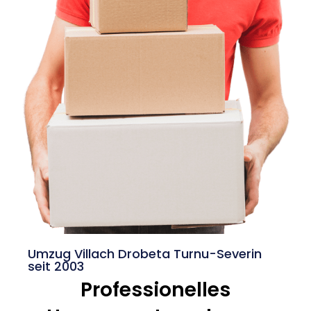
Umzug Villach Drobeta Turnu-Severin
seit 2003
Professionelles