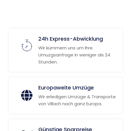
Weitere Informationen
24h Express-Abwicklung
Wir kümmern uns um Ihre
Umuzgsanfrage in weniger als 24
Stunden.
Europaweite Umzüge
Wir erledigen Umzüge & Transporte
von Villach nach ganz Europa.
Günstige Sparpreise