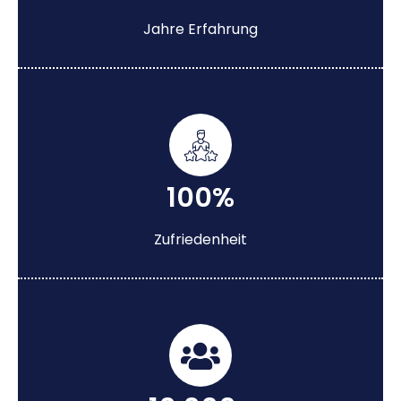
Jahre Erfahrung
100%
Zufriedenheit