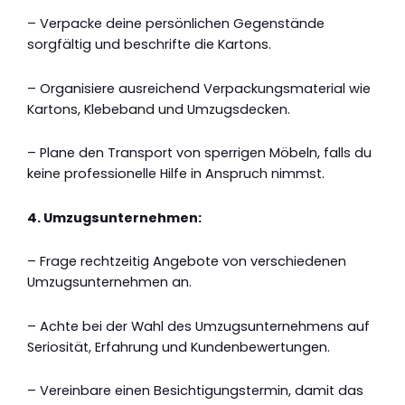
– Verpacke deine persönlichen Gegenstände
sorgfältig und beschrifte die Kartons.
– Organisiere ausreichend Verpackungsmaterial wie
Kartons, Klebeband und Umzugsdecken.
– Plane den Transport von sperrigen Möbeln, falls du
keine professionelle Hilfe in Anspruch nimmst.
4. Umzugsunternehmen:
– Frage rechtzeitig Angebote von verschiedenen
Umzugsunternehmen an.
– Achte bei der Wahl des Umzugsunternehmens auf
Seriosität, Erfahrung und Kundenbewertungen.
– Vereinbare einen Besichtigungstermin, damit das