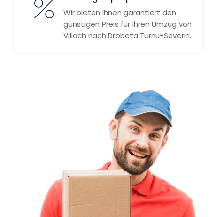
Wir bieten Ihnen garantiert den
günstigen Preis für Ihren Umzug von
Villach nach Drobeta Turnu-Severin.