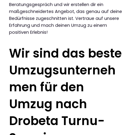
Beratungsgespräch und wir erstellen dir ein
maßgeschneidertes Angebot, das genau auf deine
Bedürfnisse zugeschnitten ist. Vertraue auf unsere
Erfahrung und mach deinen Umzug zu einem
positiven Erlebnis!
Wir sind das beste
Umzugsunterneh
men für den
Umzug nach
Drobeta Turnu-