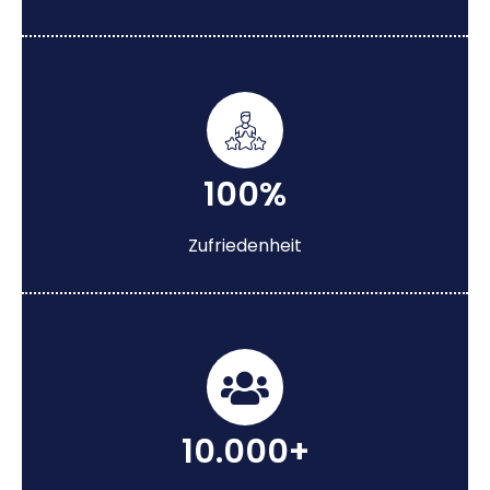
100%
Zufriedenheit
10.000+