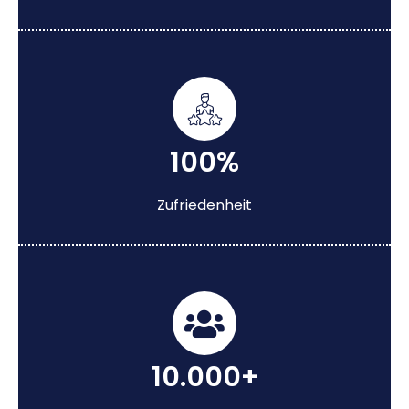
100%
Zufriedenheit
10.000+