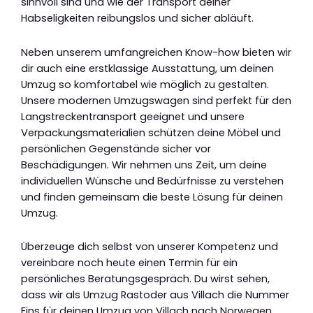
sinnvoll sind und wie der Transport deiner
Habseligkeiten reibungslos und sicher abläuft.
Neben unserem umfangreichen Know-how bieten wir
dir auch eine erstklassige Ausstattung, um deinen
Umzug so komfortabel wie möglich zu gestalten.
Unsere modernen Umzugswagen sind perfekt für den
Langstreckentransport geeignet und unsere
Verpackungsmaterialien schützen deine Möbel und
persönlichen Gegenstände sicher vor
Beschädigungen. Wir nehmen uns Zeit, um deine
individuellen Wünsche und Bedürfnisse zu verstehen
und finden gemeinsam die beste Lösung für deinen
Umzug.
Überzeuge dich selbst von unserer Kompetenz und
vereinbare noch heute einen Termin für ein
persönliches Beratungsgespräch. Du wirst sehen,
dass wir als Umzug Rastoder aus Villach die Nummer
Eins für deinen Umzug von Villach nach Norwegen