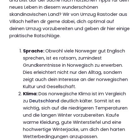
und bist auf der Suche nach nützlichen Tipps für dein
neues Leben in diesem wunderschönen
skandinavischen Land? Wir von Umzug Rastoder aus
Villach helfen dir gerne dabei, dich optimal auf
deinen Umzug vorzubereiten und geben dir hier einige
praktische Ratschläge.
Sprache:
Obwohl viele Norweger gut Englisch
sprechen, ist es ratsam, zumindest
Grundkenntnisse in Norwegisch zu erwerben.
Dies erleichtert nicht nur den Alltag, sondern
zeigt auch dein Interesse an der norwegischen
Kultur und Gesellschaft.
Klima:
Das norwegische Klima ist im Vergleich
zu
Deutschland
deutlich kälter. Somit ist es
wichtig, sich auf die niedrigeren Temperaturen
und die langen Winter vorzubereiten. Kaufe
warme Kleidung, gute Winterstiefel und eine
hochwertige Winterjacke, um dich den harten
Wetterbedingungen anzupassen.