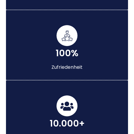
100%
Zufriedenheit
10.000+