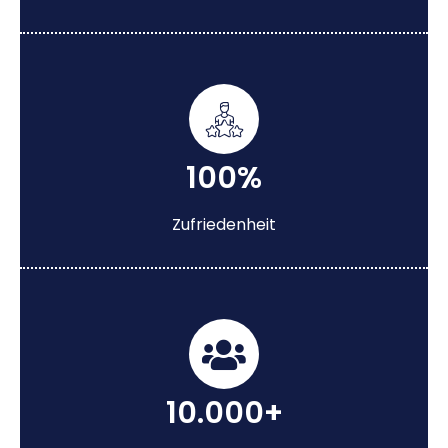
100%
Zufriedenheit
10.000+