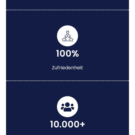
100%
Zufriedenheit
10.000+