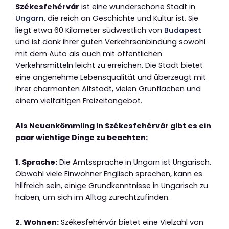
Székesfehérvár
ist eine wunderschöne Stadt in
Ungarn
, die reich an Geschichte und Kultur ist. Sie
liegt etwa 60 Kilometer südwestlich von
Budapest
und ist dank ihrer guten Verkehrsanbindung sowohl
mit dem Auto als auch mit öffentlichen
Verkehrsmitteln leicht zu erreichen. Die Stadt bietet
eine angenehme Lebensqualität und überzeugt mit
ihrer charmanten Altstadt, vielen Grünflächen und
einem vielfältigen Freizeitangebot.
Als Neuankömmling in Székesfehérvár gibt es ein
paar wichtige Dinge zu beachten:
1. Sprache:
Die Amtssprache in Ungarn ist Ungarisch.
Obwohl viele Einwohner Englisch sprechen, kann es
hilfreich sein, einige Grundkenntnisse in Ungarisch zu
haben, um sich im Alltag zurechtzufinden.
2. Wohnen:
Székesfehérvár bietet eine Vielzahl von