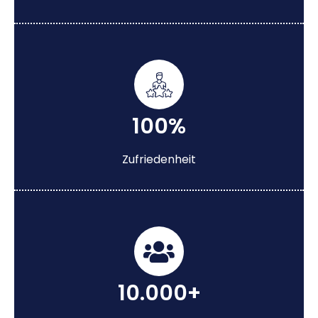
100%
Zufriedenheit
10.000+