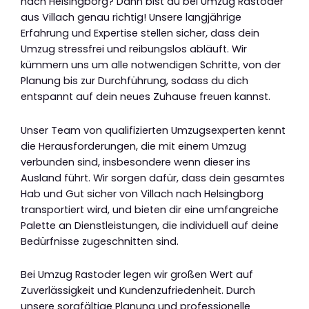
nach Helsingborg? Dann bist du bei Umzug Rastoder
aus Villach genau richtig! Unsere langjährige
Erfahrung und Expertise stellen sicher, dass dein
Umzug stressfrei und reibungslos abläuft. Wir
kümmern uns um alle notwendigen Schritte, von der
Planung bis zur Durchführung, sodass du dich
entspannt auf dein neues Zuhause freuen kannst.
Unser Team von qualifizierten Umzugsexperten kennt
die Herausforderungen, die mit einem Umzug
verbunden sind, insbesondere wenn dieser ins
Ausland führt. Wir sorgen dafür, dass dein gesamtes
Hab und Gut sicher von Villach nach Helsingborg
transportiert wird, und bieten dir eine umfangreiche
Palette an Dienstleistungen, die individuell auf deine
Bedürfnisse zugeschnitten sind.
Bei Umzug Rastoder legen wir großen Wert auf
Zuverlässigkeit und Kundenzufriedenheit. Durch
unsere sorgfältige Planung und professionelle