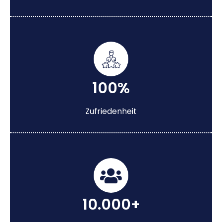
100%
Zufriedenheit
10.000+