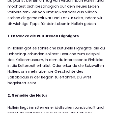
Du planst deinen Umzug von Villach nach Hallein und
möchtest dich bestmöglich auf dein neues Leben
vorbereiten? Wir von Umzug Rastoder aus Villach
stehen dir gerne mit Rat und Tat zur Seite, indem wir
dir wichtige Tipps für dein Leben in Hallein geben.
1. Entdecke die kulturellen Highlights
In Hallein gibt es zahlreiche kulturelle Highlights, die du
unbedingt erkunden solltest. Besuche zum Beispiel
das Keltenmuseum, in dem du interessante Einblicke
in die Keltenzeit erhältst. Oder erkunde die Salzwelten
Hallein, um mehr über die Geschichte des
Salzabbaus in der Region zu erfahren. Du wirst
begeistert sein!
2. Genieße die Natur
Hallein liegt inmitten einer idyllischen Landschaft und