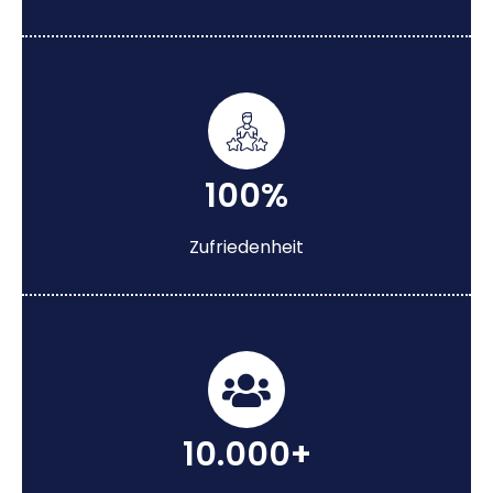
100%
Zufriedenheit
10.000+