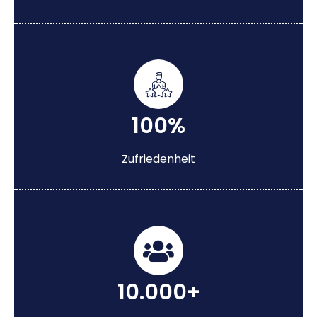
100%
Zufriedenheit
10.000+