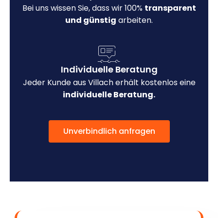
Bei uns wissen Sie, dass wir 100%
transparent
und günstig
arbeiten.
Individuelle Beratung
Jeder Kunde aus Villach erhält kostenlos eine
individuelle Beratung.
Unverbindlich anfragen