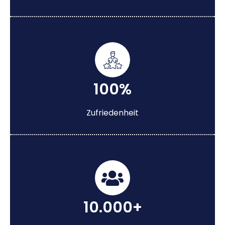
100%
Zufriedenheit
10.000+