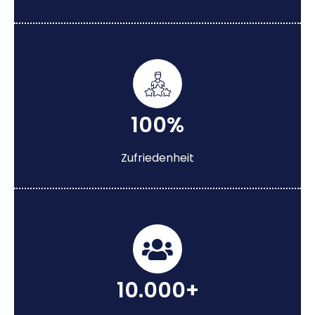
100%
Zufriedenheit
10.000+