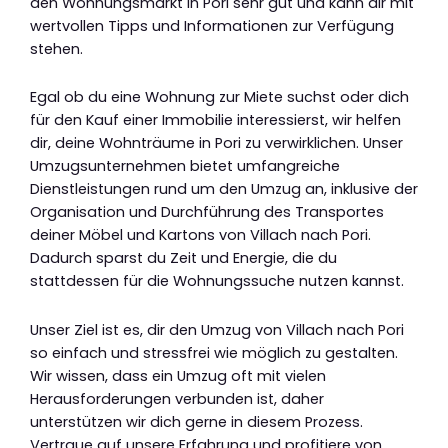
den Wohnungsmarkt in Pori sehr gut und kann dir mit
wertvollen Tipps und Informationen zur Verfügung
stehen.
Egal ob du eine Wohnung zur Miete suchst oder dich
für den Kauf einer Immobilie interessierst, wir helfen
dir, deine Wohnträume in Pori zu verwirklichen. Unser
Umzugsunternehmen bietet umfangreiche
Dienstleistungen rund um den Umzug an, inklusive der
Organisation und Durchführung des Transportes
deiner Möbel und Kartons von Villach nach Pori.
Dadurch sparst du Zeit und Energie, die du
stattdessen für die Wohnungssuche nutzen kannst.
Unser Ziel ist es, dir den Umzug von Villach nach Pori
so einfach und stressfrei wie möglich zu gestalten.
Wir wissen, dass ein Umzug oft mit vielen
Herausforderungen verbunden ist, daher
unterstützen wir dich gerne in diesem Prozess.
Vertraue auf unsere Erfahrung und profitiere von