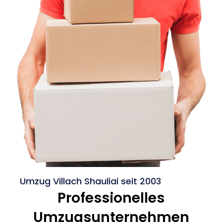
Umzug Villach Shauliai seit 2003
Professionelles
Umzugsunternehmen