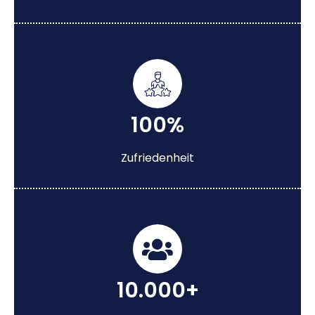
100%
Zufriedenheit
10.000+